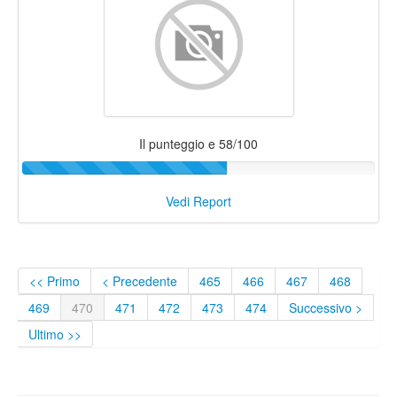
Il punteggio e 58/100
Vedi Report
<< Primo
< Precedente
465
466
467
468
469
470
471
472
473
474
Successivo >
Ultimo >>