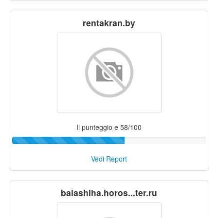
rentakran.by
Il punteggio e 58/100
Vedi Report
balashiha.horos...ter.ru