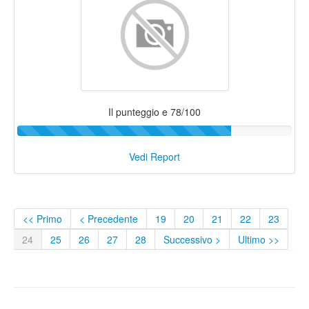
Il punteggio e 78/100
Vedi Report
<< Primo
< Precedente
19
20
21
22
23
24
25
26
27
28
Successivo >
Ultimo >>