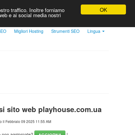
OK
stro traffico. Inoltre forniamo
 web e ai social media nostri
 SEO
Migliori Hosting
Strumenti SEO
Lingua
si sito web playhouse.com.ua
o il Febbraio 09 2025 11:55 AM
he non aggiornate?
!