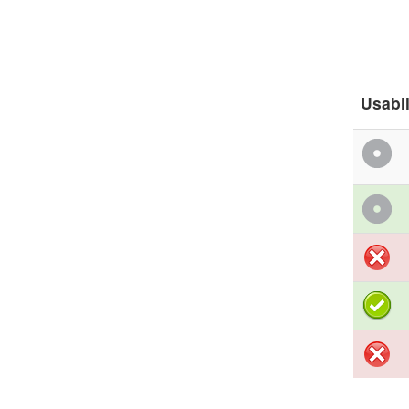
Usabil