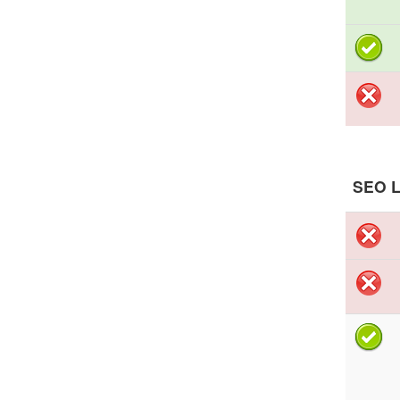
SEO L