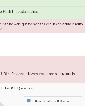
to Flash in questa pagina.
e pagine web, questo significa che in contenuto inserito
to.
RLs. Dovresti utilizzare trattini per ottimizzare le
nclusi 0 link(s) a files
External Links : noFollow 0%