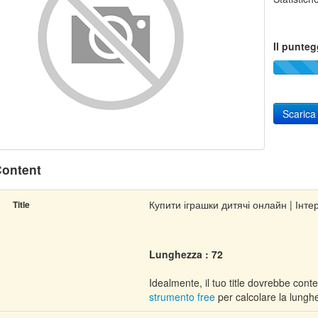
Il punteg
Scarica
ontent
Купити іграшки дитячі онлайн | Інте
Title
Lunghezza : 72
Idealmente, il tuo title dovrebbe conte
strumento free
per calcolare la lunghe