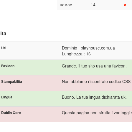
немає
14
ita
Dominio : playhouse.com.ua
Url
Lunghezza : 16
Grande, il tuo sito usa una favicon.
Favicon
Non abbiamo riscontrato codice CSS P
Stampabilita
Buono. La tua lingua dichiarata uk.
Lingua
Questa pagina non sfrutta i vantaggi 
Dublin Core