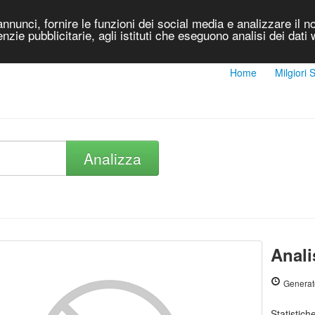
nnunci, fornire le funzioni dei social media e analizzare il no
genzie pubblicitarie, agli istituti che eseguono analisi dei dati
Home
Milgiori
Analizza
Anali
Generat
Statistic